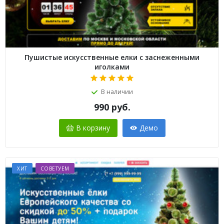
Пушистые искусственные елки с заснеженными
иголками
В наличии
990
руб.
В корзину
Демо
ХИТ
СОВЕТУЕМ