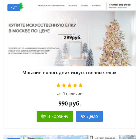
ХИТ
Магазин новогодних искусственных елок
В наличии
990
руб.
В корзину
Демо