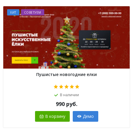
ХИТ
СОВЕТУЕМ
Пушистые новогодние елки
В наличии
990
руб.
В корзину
Демо