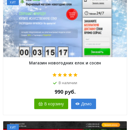
ХИТ
Магазин новогодних елок и сосен
В наличии
990
руб.
В корзину
Демо
ХИТ