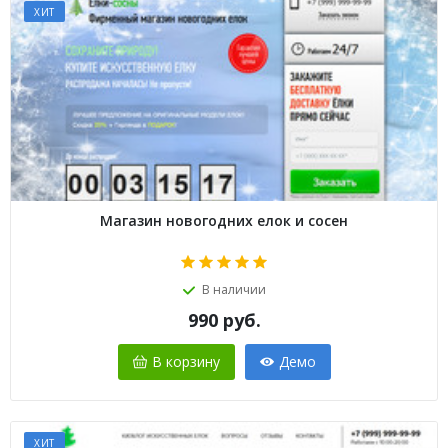
ХИТ
Магазин новогодних елок и сосен
В наличии
990
руб.
В корзину
Демо
ХИТ