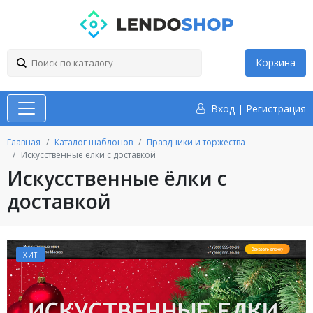
Корзина
Вход
|
Регистрация
Главная
Каталог шаблонов
Праздники и торжества
Искусственные ёлки с доставкой
Искусственные ёлки с
доставкой
ХИТ