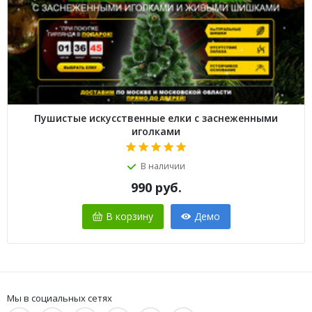
Пушистые искусственные елки с заснеженными
иголками
В наличии
990
руб.
В корзину
Демо
Мы в социальных сетях